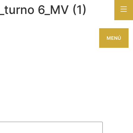
_turno 6_MV (1)
MENÚ