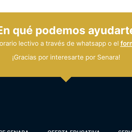
En qué podemos ayudart
ario lectivo a través de whatsapp o el
for
¡Gracias por interesarte por Senara!