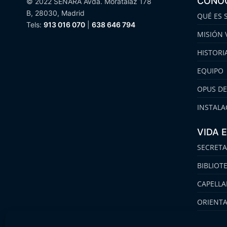
CONO
© 2022 SENARA Avda. Moratalaz 178
B, 28030, Madrid
QUÉ ES 
Tels:
913 016 070
|
638 646 794
MISIÓN 
HISTORI
EQUIPO
OPUS DE
INSTALA
VIDA 
SECRETA
BIBLIOT
CAPELLA
ORIENT
FAMILIA