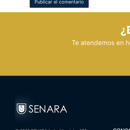
¿
Te atendemos en hor