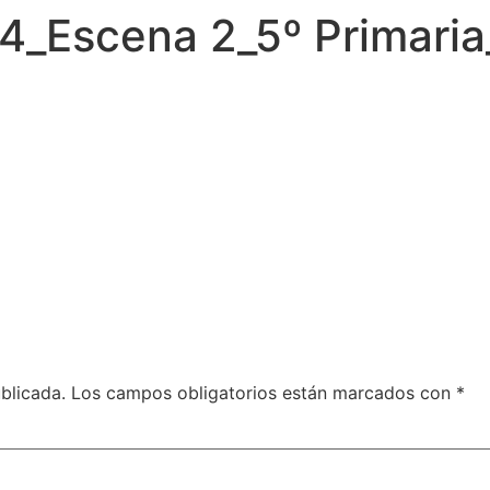
24_Escena 2_5º Primaria
blicada.
Los campos obligatorios están marcados con
*