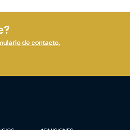
e?
mulario de contacto.