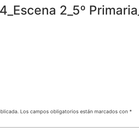
24_Escena 2_5º Primari
blicada.
Los campos obligatorios están marcados con
*