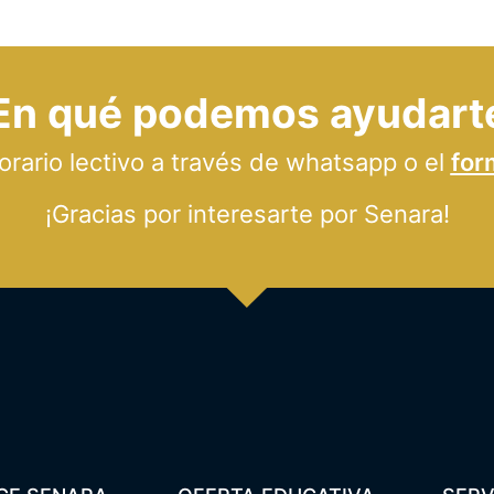
En qué podemos ayudart
ario lectivo a través de whatsapp o el
for
¡Gracias por interesarte por Senara!