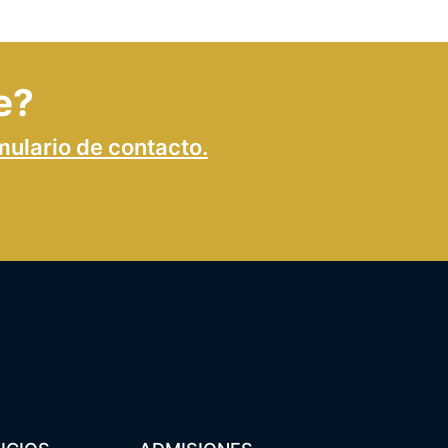
e?
mulario de contacto.