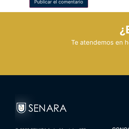
¿
Te atendemos en hor