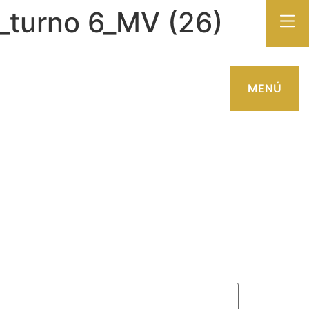
a_turno 6_MV (26)
MENÚ