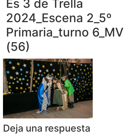
Es 3 de Trella
2024_Escena 2_5º
Primaria_turno 6_MV
(56)
Deja una respuesta