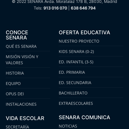
© 2022 SENARA Avda. Moratalaz 178 B, 28030, Madrid
Tels:
913 016 070
|
638 646 794
CONOCE
OFERTA EDUCATIVA
SENARA
NUESTRO PROYECTO
QUÉ ES SENARA
KIDS SENARA (0-2)
MISIÓN VISIÓN Y
ED. INFANTIL (3-5)
VALORES
ED. PRIMARIA
HISTORIA
ED. SECUNDARIA
EQUIPO
BACHILLERATO
OPUS DEI
EXTRAESCOLARES
INSTALACIONES
SENARA COMUNICA
VIDA ESCOLAR
NOTICIAS
SECRETARÍA