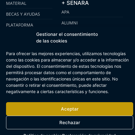
+ SENARA
MATERIAL
APA
BECAS Y AYUDAS
ALUMNI
PLATAFORMA
CLICKEDU
SENARA SENIOR
Gestionar el consentimiento
de las cookies
EMOOTI COLEGIOS
FUNDACIÓN SENARA
Para ofrecer las mejores experiencias, utilizamos tecnologías
como las cookies para almacenar y/o acceder a la información
del dispositivo. El consentimiento de estas tecnologías nos
Aviso Legal
Política de cookies
Canal de Información Interna
permitirá procesar datos como el comportamiento de
Buzón Plan Regional
navegación o las identificaciones únicas en este sitio. No
consentir o retirar el consentimiento, puede afectar
negativamente a ciertas características y funciones.
Aceptar
Rechazar