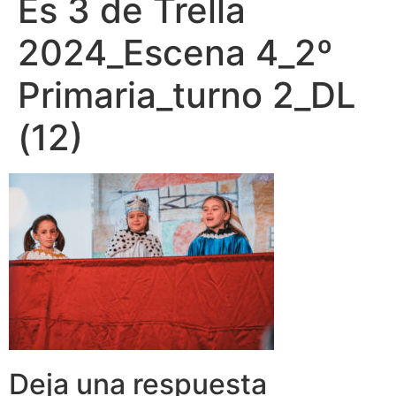
Es 3 de Trella
2024_Escena 4_2º
Primaria_turno 2_DL
(12)
Deja una respuesta