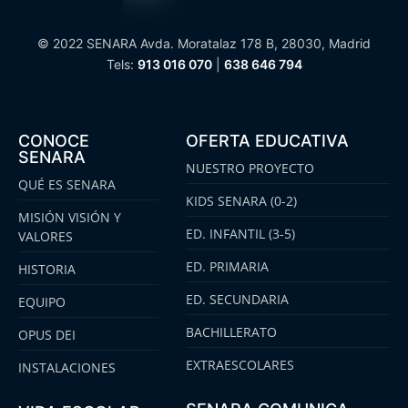
© 2022 SENARA Avda. Moratalaz 178 B, 28030, Madrid
Tels:
913 016 070
|
638 646 794
CONOCE
OFERTA EDUCATIVA
SENARA
NUESTRO PROYECTO
QUÉ ES SENARA
KIDS SENARA (0-2)
MISIÓN VISIÓN Y
ED. INFANTIL (3-5)
VALORES
ED. PRIMARIA
HISTORIA
ED. SECUNDARIA
EQUIPO
BACHILLERATO
OPUS DEI
EXTRAESCOLARES
INSTALACIONES