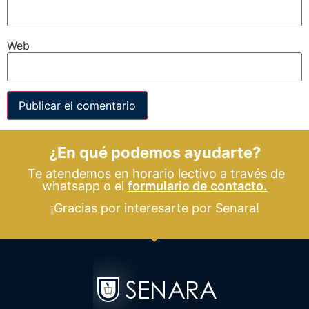
Web
¿En qué podemos ayudarte?
Te atendemos en horario lectivo a través de
whatsapp o el
formulario de contacto.
¡Gracias por interesarte por Senara!