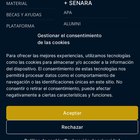
+ SENARA
MATERIAL
APA
BECAS Y AYUDAS
ALUMNI
PLATAFORMA
CLICKEDU
SENARA SENIOR
Gestionar el consentimiento
de las cookies
EMOOTI COLEGIOS
FUNDACIÓN SENARA
Para ofrecer las mejores experiencias, utilizamos tecnologías
como las cookies para almacenar y/o acceder a la información
del dispositivo. El consentimiento de estas tecnologías nos
Aviso Legal
Política de cookies
Canal de Información Interna
permitirá procesar datos como el comportamiento de
Buzón Plan Regional
navegación o las identificaciones únicas en este sitio. No
consentir o retirar el consentimiento, puede afectar
negativamente a ciertas características y funciones.
Aceptar
Rechazar