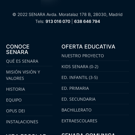
© 2022 SENARA Avda. Moratalaz 178 B, 28030, Madrid
Tels:
913 016 070
|
638 646 794
CONOCE
OFERTA EDUCATIVA
SENARA
NUESTRO PROYECTO
QUÉ ES SENARA
KIDS SENARA (0-2)
MISIÓN VISIÓN Y
ED. INFANTIL (3-5)
VALORES
ED. PRIMARIA
HISTORIA
ED. SECUNDARIA
EQUIPO
BACHILLERATO
OPUS DEI
EXTRAESCOLARES
INSTALACIONES