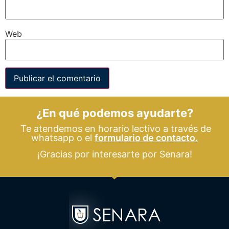
Web
¿En qué podemos ayudarte?
Te atendemos en horario lectivo a través de
whatsapp o el
formulario de contacto.
¡Gracias por interesarte por Senara!