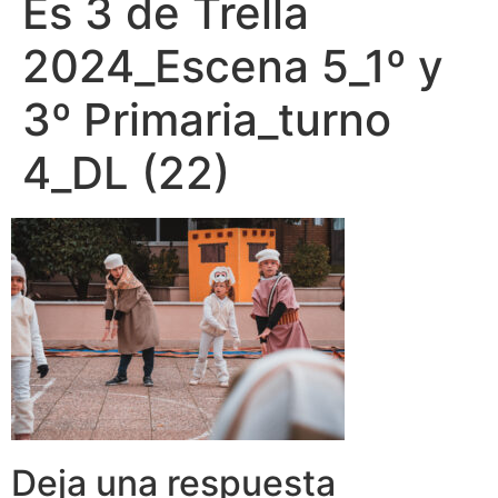
Es 3 de Trella
2024_Escena 5_1º y
3º Primaria_turno
4_DL (22)
Deja una respuesta