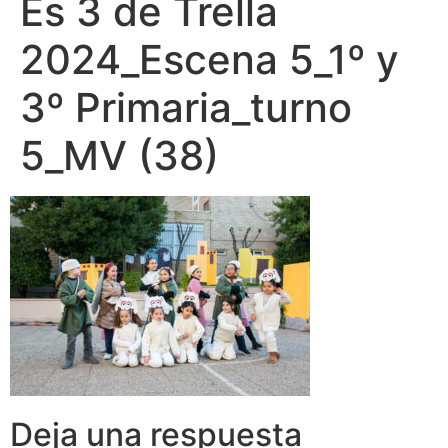
Es 3 de Trella
2024_Escena 5_1º y
3º Primaria_turno
5_MV (38)
Deja una respuesta