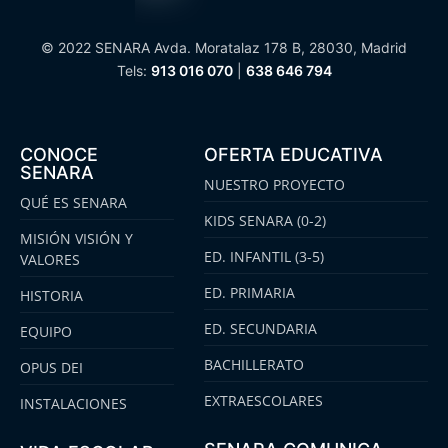
© 2022 SENARA Avda. Moratalaz 178 B, 28030, Madrid
Tels:
913 016 070
|
638 646 794
CONOCE
OFERTA EDUCATIVA
SENARA
NUESTRO PROYECTO
QUÉ ES SENARA
KIDS SENARA (0-2)
MISIÓN VISIÓN Y
ED. INFANTIL (3-5)
VALORES
ED. PRIMARIA
HISTORIA
ED. SECUNDARIA
EQUIPO
BACHILLERATO
OPUS DEI
EXTRAESCOLARES
INSTALACIONES