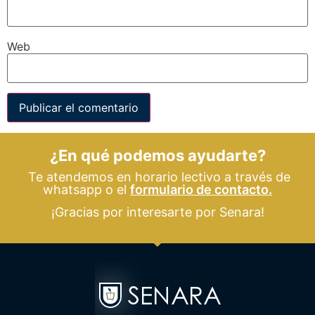
Web
¿En qué podemos ayudarte?
Te atendemos en horario lectivo a través de
whatsapp o el
formulario de contacto.
¡Gracias por interesarte por Senara!