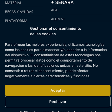
+ SENARA
MATERIAL
APA
BECAS Y AYUDAS
ALUMNI
PLATAFORMA
CLICKEDU
SENARA SENIOR
Gestionar el consentimiento
de las cookies
EMOOTI COLEGIOS
FUNDACIÓN SENARA
Para ofrecer las mejores experiencias, utilizamos tecnologías
como las cookies para almacenar y/o acceder a la información
del dispositivo. El consentimiento de estas tecnologías nos
Aviso Legal
Política de cookies
Canal de Información Interna
permitirá procesar datos como el comportamiento de
Buzón Plan Regional
navegación o las identificaciones únicas en este sitio. No
consentir o retirar el consentimiento, puede afectar
negativamente a ciertas características y funciones.
Aceptar
Rechazar