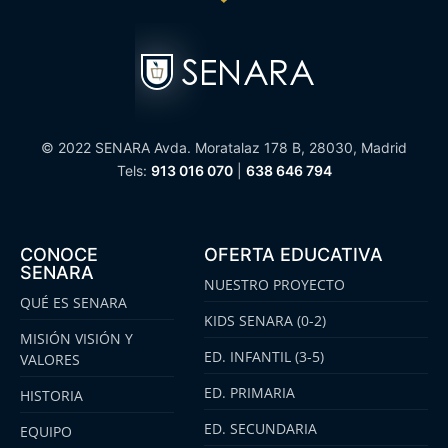
© 2022 SENARA Avda. Moratalaz 178 B, 28030, Madrid
Tels:
913 016 070
|
638 646 794
CONOCE
OFERTA EDUCATIVA
SENARA
NUESTRO PROYECTO
QUÉ ES SENARA
KIDS SENARA (0-2)
MISIÓN VISIÓN Y
ED. INFANTIL (3-5)
VALORES
ED. PRIMARIA
HISTORIA
ED. SECUNDARIA
EQUIPO