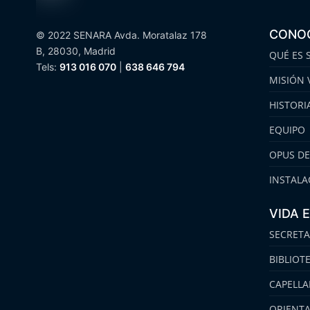
CONO
© 2022 SENARA Avda. Moratalaz 178
B, 28030, Madrid
QUÉ ES 
Tels:
913 016 070
|
638 646 794
MISIÓN 
HISTORI
EQUIPO
OPUS DE
INSTALA
VIDA 
SECRETA
BIBLIOT
CAPELLA
ORIENT