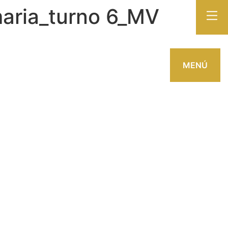
maria_turno 6_MV
MENÚ