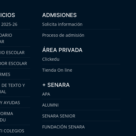
ICIOS
ADMISIONES
 2025-26
Solicita información
DARIO
Proceso de admisión
AR
ÁREA PRIVADA
IO ESCOLAR
Clickedu
OR ESCOLAR
Tienda On line
RMES
+ SENARA
 DE TEXTO Y
IAL
APA
 Y AYUDAS
ALUMNI
FORMA
SENARA SENIOR
EDU
FUNDACIÓN SENARA
I COLEGIOS