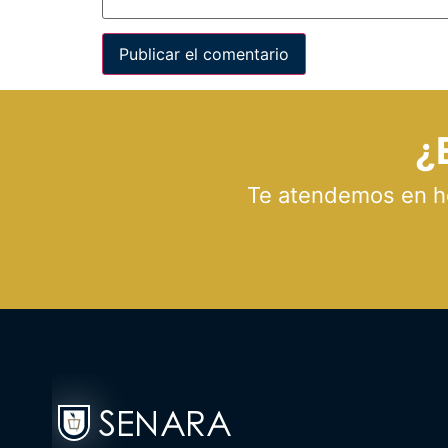
¿
Te atendemos en hor