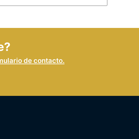
e?
mulario de contacto.