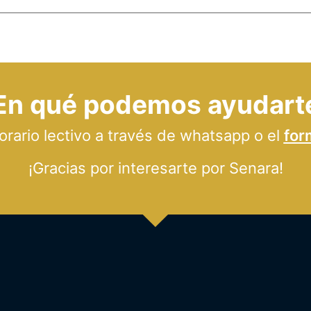
En qué podemos ayudart
ario lectivo a través de whatsapp o el
for
¡Gracias por interesarte por Senara!