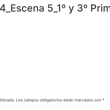
24_Escena 5_1º y 3º Pri
blicada.
Los campos obligatorios están marcados con
*