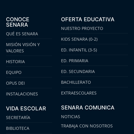
CONOCE
OFERTA EDUCATIVA
SENARA
NUESTRO PROYECTO
QUÉ ES SENARA
KIDS SENARA (0-2)
MISIÓN VISIÓN Y
ED. INFANTIL (3-5)
VALORES
ED. PRIMARIA
HISTORIA
ED. SECUNDARIA
EQUIPO
BACHILLERATO
OPUS DEI
EXTRAESCOLARES
INSTALACIONES
SENARA COMUNICA
VIDA ESCOLAR
NOTICIAS
SECRETARÍA
TRABAJA CON NOSOTROS
BIBLIOTECA