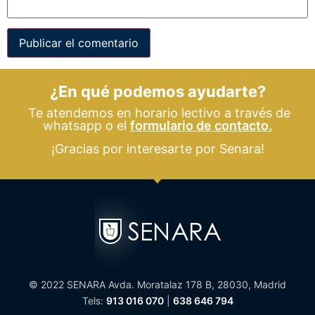
¿En qué podemos ayudarte?
Te atendemos en horario lectivo a través de
whatsapp o el
formulario de contacto.
¡Gracias por interesarte por Senara!
© 2022 SENARA Avda. Moratalaz 178 B, 28030, Madrid
Tels:
913 016 070
|
638 646 794