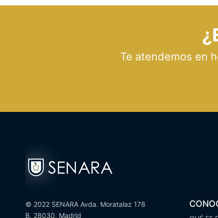
¿
Te atendemos en hor
CONO
© 2022 SENARA Avda. Moratalaz 178
B, 28030, Madrid