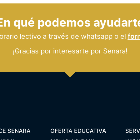
En qué podemos ayudart
ario lectivo a través de whatsapp o el
for
¡Gracias por interesarte por Senara!
CE SENARA
OFERTA EDUCATIVA
SERV