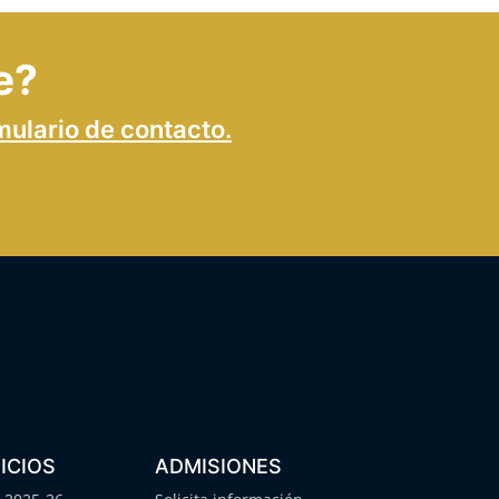
e?
mulario de contacto.
ICIOS
ADMISIONES