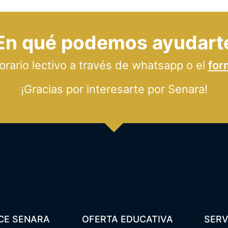
En qué podemos ayudart
ario lectivo a través de whatsapp o el
for
¡Gracias por interesarte por Senara!
CE SENARA
OFERTA EDUCATIVA
SERV