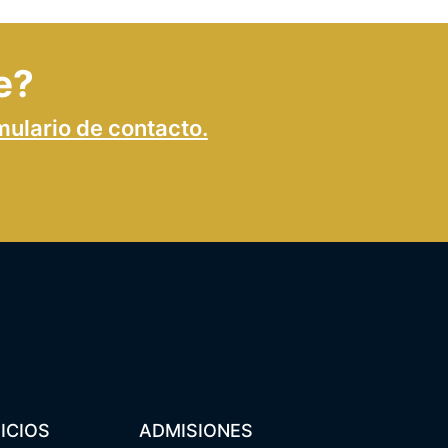
e?
mulario de contacto.
ICIOS
ADMISIONES