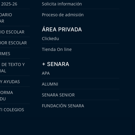
 2025-26
Solicita información
DARIO
Proceso de admisión
AR
ÁREA PRIVADA
IO ESCOLAR
Clickedu
OR ESCOLAR
Tienda On line
RMES
+ SENARA
 DE TEXTO Y
IAL
APA
 Y AYUDAS
ALUMNI
FORMA
SENARA SENIOR
EDU
FUNDACIÓN SENARA
I COLEGIOS