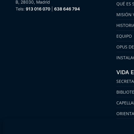
B, 28030, Madrid
QUÉ ES 
Tels:
913 016 070
|
638 646 794
MISIÓN 
HISTORI
EQUIPO
OPUS DE
INSTALA
VIDA 
SECRETA
BIBLIOT
CAPELLA
ORIENT
FAMILIA