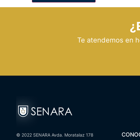
¿
Te atendemos en hor
CONO
© 2022 SENARA Avda. Moratalaz 178