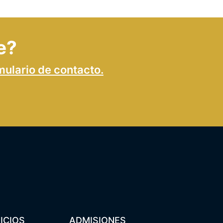
e?
mulario de contacto.
ICIOS
ADMISIONES