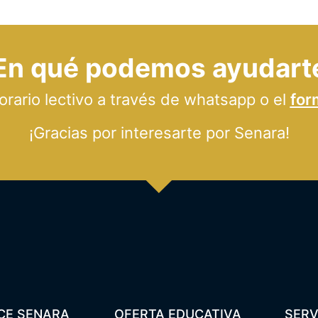
En qué podemos ayudart
ario lectivo a través de whatsapp o el
for
¡Gracias por interesarte por Senara!
CE SENARA
OFERTA EDUCATIVA
SERV