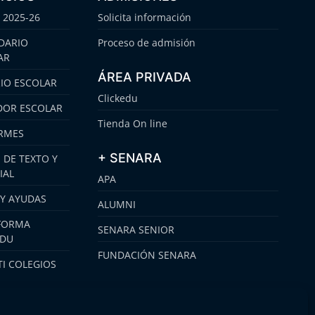
 2025-26
Solicita información
DARIO
Proceso de admisión
AR
ÁREA PRIVADA
IO ESCOLAR
Clickedu
OR ESCOLAR
Tienda On line
RMES
+ SENARA
 DE TEXTO Y
IAL
APA
 Y AYUDAS
ALUMNI
FORMA
SENARA SENIOR
EDU
FUNDACIÓN SENARA
I COLEGIOS