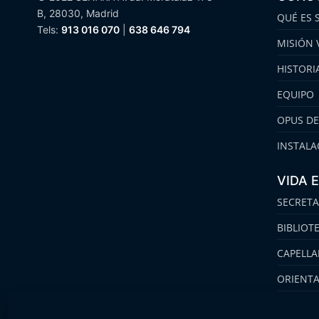
B, 28030, Madrid
QUÉ ES 
Tels:
913 016 070
|
638 646 794
MISIÓN 
HISTORI
EQUIPO
OPUS DE
INSTALA
VIDA 
SECRETA
BIBLIOT
CAPELLA
ORIENT
FAMILIA