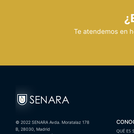
¿
Te atendemos en hor
CONO
© 2022 SENARA Avda. Moratalaz 178
B, 28030, Madrid
QUÉ ES 