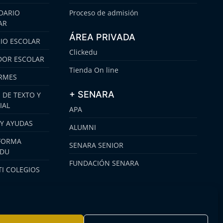
DARIO
Proceso de admisión
AR
ÁREA PRIVADA
IO ESCOLAR
Clickedu
OR ESCOLAR
Tienda On line
RMES
+ SENARA
 DE TEXTO Y
IAL
APA
 Y AYUDAS
ALUMNI
FORMA
SENARA SENIOR
EDU
FUNDACIÓN SENARA
I COLEGIOS