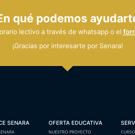
En qué podemos ayudart
ario lectivo a través de whatsapp o el
for
¡Gracias por interesarte por Senara!
CE SENARA
OFERTA EDUCATIVA
SERV
SENARA
NUESTRO PROYECTO
CURSO