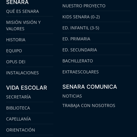
SENARA
NUESTRO PROYECTO
QUÉ ES SENARA
KIDS SENARA (0-2)
MISIÓN VISIÓN Y
ED. INFANTIL (3-5)
VALORES
ED. PRIMARIA
HISTORIA
ED. SECUNDARIA
EQUIPO
BACHILLERATO
OPUS DEI
EXTRAESCOLARES
INSTALACIONES
SENARA COMUNICA
VIDA ESCOLAR
NOTICIAS
SECRETARÍA
TRABAJA CON NOSOTROS
BIBLIOTECA
CAPELLANÍA
ORIENTACIÓN