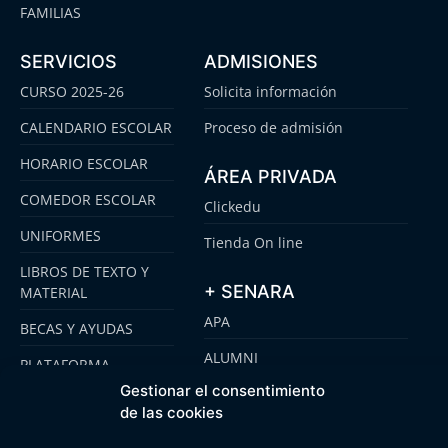
FAMILIAS
SERVICIOS
ADMISIONES
CURSO 2025-26
Solicita información
CALENDARIO ESCOLAR
Proceso de admisión
HORARIO ESCOLAR
ÁREA PRIVADA
COMEDOR ESCOLAR
Clickedu
UNIFORMES
Tienda On line
LIBROS DE TEXTO Y
+ SENARA
MATERIAL
APA
BECAS Y AYUDAS
ALUMNI
PLATAFORMA
CLICKEDU
Gestionar el consentimiento
SENARA SENIOR
de las cookies
EMOOTI COLEGIOS
FUNDACIÓN SENARA