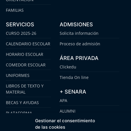
FAMILIAS
SERVICIOS
ADMISIONES
CURSO 2025-26
Solicita información
CALENDARIO ESCOLAR
Proceso de admisión
HORARIO ESCOLAR
ÁREA PRIVADA
COMEDOR ESCOLAR
Clickedu
UNIFORMES
Tienda On line
LIBROS DE TEXTO Y
+ SENARA
MATERIAL
APA
BECAS Y AYUDAS
ALUMNI
PLATAFORMA
CLICKEDU
Gestionar el consentimiento
SENARA SENIOR
de las cookies
EMOOTI COLEGIOS