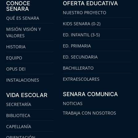
CONOCE
OFERTA EDUCATIVA
SENARA
NUESTRO PROYECTO
QUÉ ES SENARA
KIDS SENARA (0-2)
MISIÓN VISIÓN Y
ED. INFANTIL (3-5)
VALORES
ED. PRIMARIA
HISTORIA
ED. SECUNDARIA
EQUIPO
BACHILLERATO
OPUS DEI
EXTRAESCOLARES
INSTALACIONES
SENARA COMUNICA
VIDA ESCOLAR
NOTICIAS
SECRETARÍA
TRABAJA CON NOSOTROS
BIBLIOTECA
CAPELLANÍA
ORIENTACIÓN