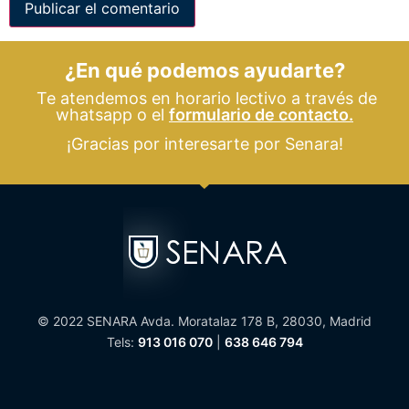
¿En qué podemos ayudarte?
Te atendemos en horario lectivo a través de
whatsapp o el
formulario de contacto.
¡Gracias por interesarte por Senara!
© 2022 SENARA Avda. Moratalaz 178 B, 28030, Madrid
Tels:
913 016 070
|
638 646 794