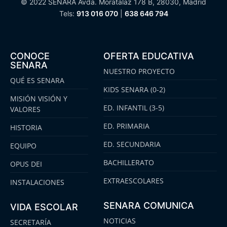
© 2022 SENARA Avda. Moratalaz 178 B, 28030, Madrid
Tels:
913 016 070
|
638 646 794
CONOCE
OFERTA EDUCATIVA
SENARA
NUESTRO PROYECTO
QUÉ ES SENARA
KIDS SENARA (0-2)
MISIÓN VISIÓN Y
ED. INFANTIL (3-5)
VALORES
ED. PRIMARIA
HISTORIA
ED. SECUNDARIA
EQUIPO
BACHILLERATO
OPUS DEI
EXTRAESCOLARES
INSTALACIONES
SENARA COMUNICA
VIDA ESCOLAR
NOTICIAS
SECRETARÍA