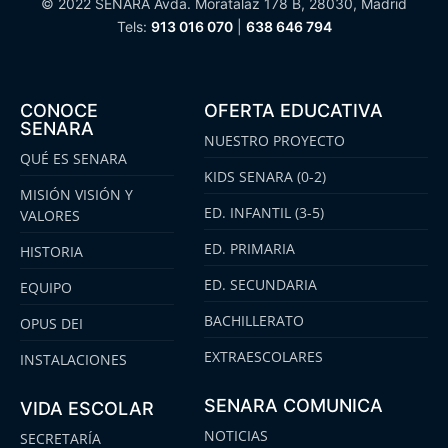
© 2022 SENARA Avda. Moratalaz 178 B, 28030, Madrid
Tels:
913 016 070
|
638 646 794
CONOCE
OFERTA EDUCATIVA
SENARA
NUESTRO PROYECTO
QUÉ ES SENARA
KIDS SENARA (0-2)
MISIÓN VISIÓN Y
ED. INFANTIL (3-5)
VALORES
ED. PRIMARIA
HISTORIA
ED. SECUNDARIA
EQUIPO
BACHILLERATO
OPUS DEI
EXTRAESCOLARES
INSTALACIONES
SENARA COMUNICA
VIDA ESCOLAR
NOTICIAS
SECRETARÍA