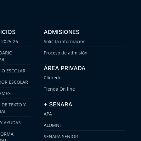
ICIOS
ADMISIONES
 2025-26
Solicita información
DARIO
Proceso de admisión
AR
ÁREA PRIVADA
IO ESCOLAR
Clickedu
OR ESCOLAR
Tienda On line
RMES
+ SENARA
 DE TEXTO Y
IAL
APA
 Y AYUDAS
ALUMNI
FORMA
SENARA SENIOR
EDU