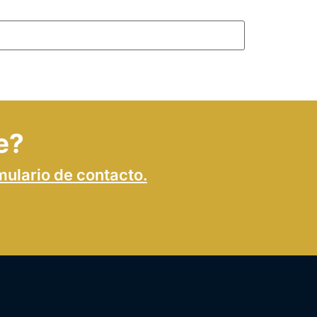
e?
mulario de contacto.