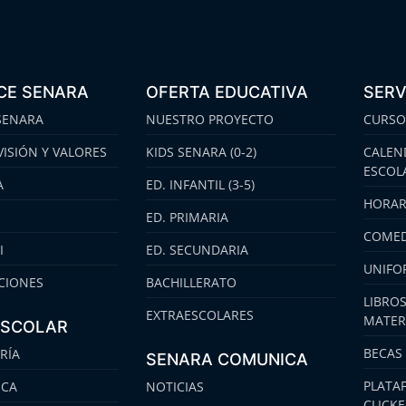
CE SENARA
OFERTA EDUCATIVA
SERV
SENARA
NUESTRO PROYECTO
CURSO
VISIÓN Y VALORES
KIDS SENARA (0-2)
CALEN
ESCOL
A
ED. INFANTIL (3-5)
HORAR
ED. PRIMARIA
COMED
I
ED. SECUNDARIA
UNIFO
CIONES
BACHILLERATO
LIBROS
EXTRAESCOLARES
MATER
ESCOLAR
BECAS
RÍA
SENARA COMUNICA
PLATA
ECA
NOTICIAS
CLICK