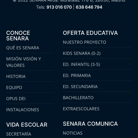
Tels:
913 016 070
|
638 646 794
CONOCE
OFERTA EDUCATIVA
SENARA
NUESTRO PROYECTO
QUÉ ES SENARA
KIDS SENARA (0-2)
MISIÓN VISIÓN Y
ED. INFANTIL (3-5)
VALORES
ED. PRIMARIA
HISTORIA
ED. SECUNDARIA
EQUIPO
BACHILLERATO
OPUS DEI
EXTRAESCOLARES
INSTALACIONES
SENARA COMUNICA
VIDA ESCOLAR
NOTICIAS
SECRETARÍA