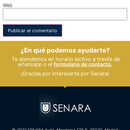
Web
¿En qué podemos ayudarte?
Te atendemos en horario lectivo a través de
whatsapp o el
formulario de contacto.
¡Gracias por interesarte por Senara!
© 2022 SENARA Avda. Moratalaz 178 B, 28030, Madrid