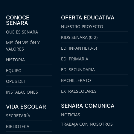
CONOCE
OFERTA EDUCATIVA
SENARA
NUESTRO PROYECTO
QUÉ ES SENARA
KIDS SENARA (0-2)
MISIÓN VISIÓN Y
ED. INFANTIL (3-5)
VALORES
ED. PRIMARIA
HISTORIA
ED. SECUNDARIA
EQUIPO
BACHILLERATO
OPUS DEI
EXTRAESCOLARES
INSTALACIONES
SENARA COMUNICA
VIDA ESCOLAR
NOTICIAS
SECRETARÍA
TRABAJA CON NOSOTROS
BIBLIOTECA