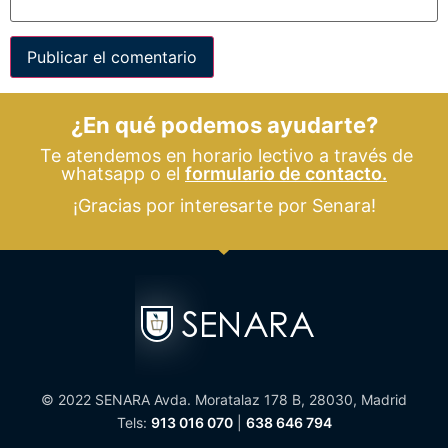
¿En qué podemos ayudarte?
Te atendemos en horario lectivo a través de
whatsapp o el
formulario de contacto.
¡Gracias por interesarte por Senara!
© 2022 SENARA Avda. Moratalaz 178 B, 28030, Madrid
Tels:
913 016 070
|
638 646 794