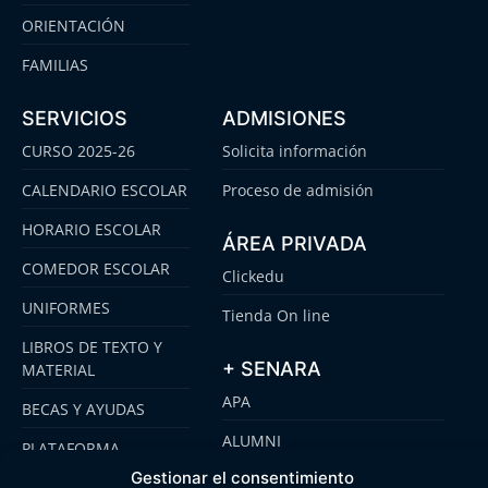
ORIENTACIÓN
FAMILIAS
SERVICIOS
ADMISIONES
CURSO 2025-26
Solicita información
CALENDARIO ESCOLAR
Proceso de admisión
HORARIO ESCOLAR
ÁREA PRIVADA
COMEDOR ESCOLAR
Clickedu
UNIFORMES
Tienda On line
LIBROS DE TEXTO Y
+ SENARA
MATERIAL
APA
BECAS Y AYUDAS
ALUMNI
PLATAFORMA
CLICKEDU
Gestionar el consentimiento
SENARA SENIOR