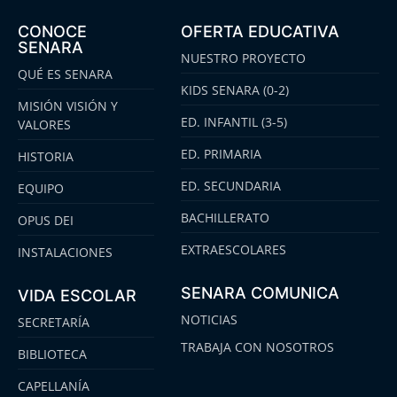
CONOCE
OFERTA EDUCATIVA
SENARA
NUESTRO PROYECTO
QUÉ ES SENARA
KIDS SENARA (0-2)
MISIÓN VISIÓN Y
ED. INFANTIL (3-5)
VALORES
ED. PRIMARIA
HISTORIA
ED. SECUNDARIA
EQUIPO
BACHILLERATO
OPUS DEI
EXTRAESCOLARES
INSTALACIONES
SENARA COMUNICA
VIDA ESCOLAR
NOTICIAS
SECRETARÍA
TRABAJA CON NOSOTROS
BIBLIOTECA
CAPELLANÍA