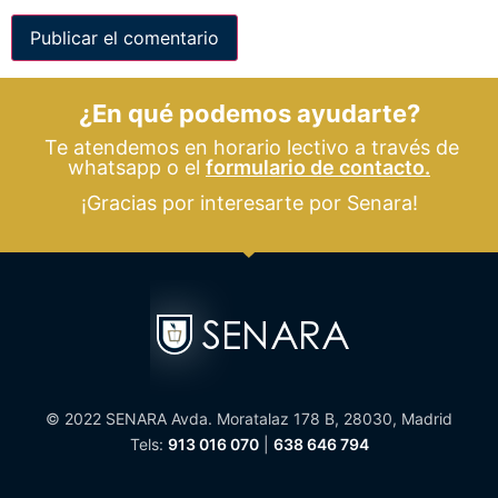
¿En qué podemos ayudarte?
Te atendemos en horario lectivo a través de
whatsapp o el
formulario de contacto.
¡Gracias por interesarte por Senara!
© 2022 SENARA Avda. Moratalaz 178 B, 28030, Madrid
Tels:
913 016 070
|
638 646 794