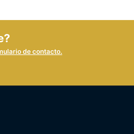
e?
mulario de contacto.