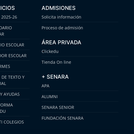
ICIOS
ADMISIONES
 2025-26
Solicita información
DARIO
Proceso de admisión
AR
ÁREA PRIVADA
IO ESCOLAR
Clickedu
OR ESCOLAR
Tienda On line
RMES
+ SENARA
 DE TEXTO Y
IAL
APA
 Y AYUDAS
ALUMNI
FORMA
SENARA SENIOR
EDU
FUNDACIÓN SENARA
I COLEGIOS