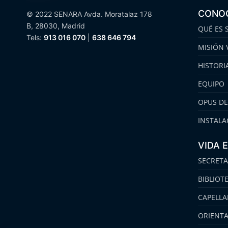
CONO
© 2022 SENARA Avda. Moratalaz 178
B, 28030, Madrid
QUÉ ES 
Tels:
913 016 070
|
638 646 794
MISIÓN 
HISTORI
EQUIPO
OPUS DE
INSTALA
VIDA 
SECRETA
BIBLIOT
CAPELLA
ORIENT