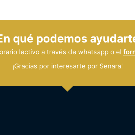
En qué podemos ayudart
ario lectivo a través de whatsapp o el
for
¡Gracias por interesarte por Senara!