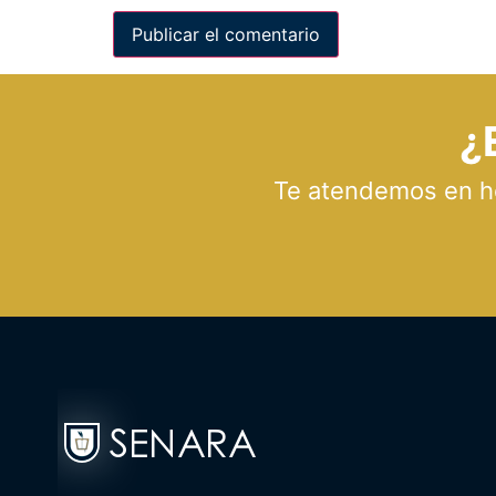
¿
Te atendemos en hor