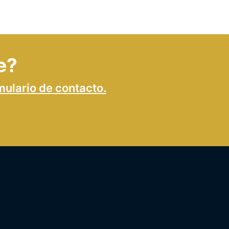
e?
mulario de contacto.