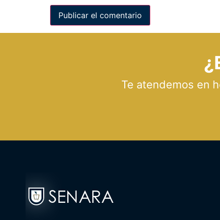
¿
Te atendemos en hor