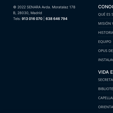
CONO
© 2022 SENARA Avda. Moratalaz 178
B, 28030, Madrid
QUÉ ES 
Tels:
913 016 070
|
638 646 794
MISIÓN 
HISTORI
EQUIPO
OPUS DE
INSTALA
VIDA 
SECRETA
BIBLIOT
CAPELLA
ORIENT