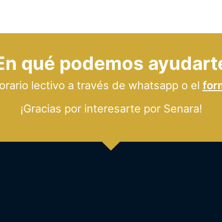
En qué podemos ayudart
ario lectivo a través de whatsapp o el
for
¡Gracias por interesarte por Senara!