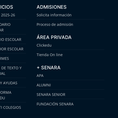
ICIOS
ADMISIONES
 2025-26
Solicita información
DARIO
Proceso de admisión
AR
ÁREA PRIVADA
IO ESCOLAR
Clickedu
OR ESCOLAR
Tienda On line
RMES
+ SENARA
 DE TEXTO Y
IAL
APA
 Y AYUDAS
ALUMNI
FORMA
SENARA SENIOR
EDU
FUNDACIÓN SENARA
I COLEGIOS