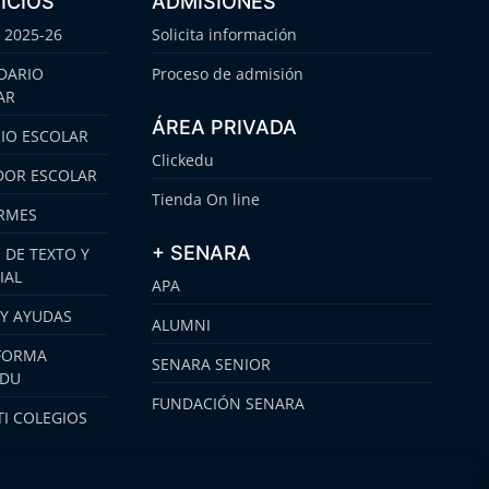
ICIOS
ADMISIONES
 2025-26
Solicita información
DARIO
Proceso de admisión
AR
ÁREA PRIVADA
IO ESCOLAR
Clickedu
OR ESCOLAR
Tienda On line
RMES
+ SENARA
 DE TEXTO Y
IAL
APA
 Y AYUDAS
ALUMNI
FORMA
SENARA SENIOR
EDU
FUNDACIÓN SENARA
I COLEGIOS