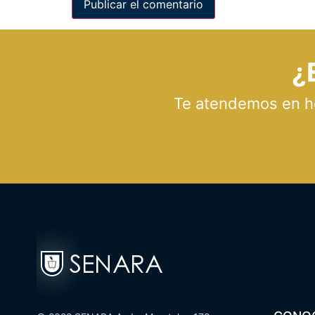
¿
Te atendemos en hor