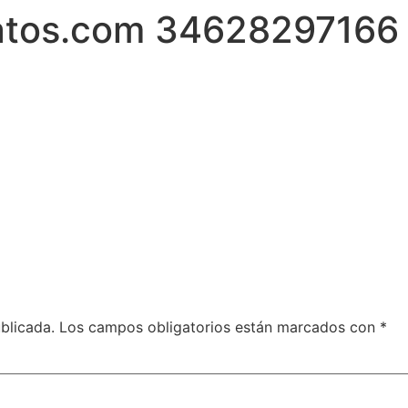
latos.com 34628297166
blicada.
Los campos obligatorios están marcados con
*