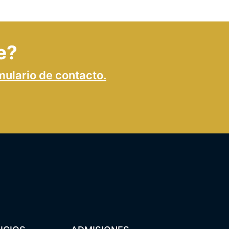
e?
mulario de contacto.