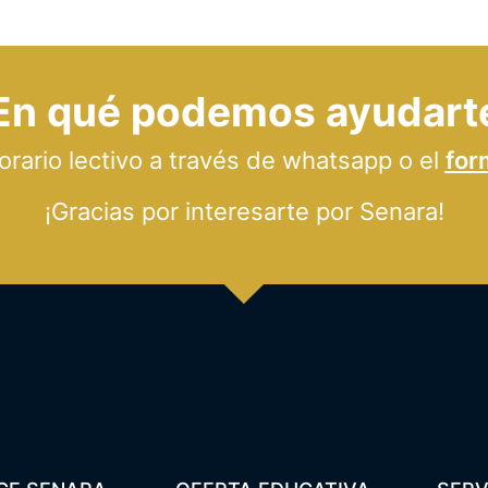
En qué podemos ayudart
ario lectivo a través de whatsapp o el
for
¡Gracias por interesarte por Senara!