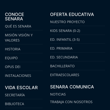
CONOCE
OFERTA EDUCATIVA
SENARA
NUESTRO PROYECTO
QUÉ ES SENARA
KIDS SENARA (0-2)
MISIÓN VISIÓN Y
ED. INFANTIL (3-5)
VALORES
ED. PRIMARIA
HISTORIA
ED. SECUNDARIA
EQUIPO
BACHILLERATO
OPUS DEI
EXTRAESCOLARES
INSTALACIONES
SENARA COMUNICA
VIDA ESCOLAR
NOTICIAS
SECRETARÍA
TRABAJA CON NOSOTROS
BIBLIOTECA