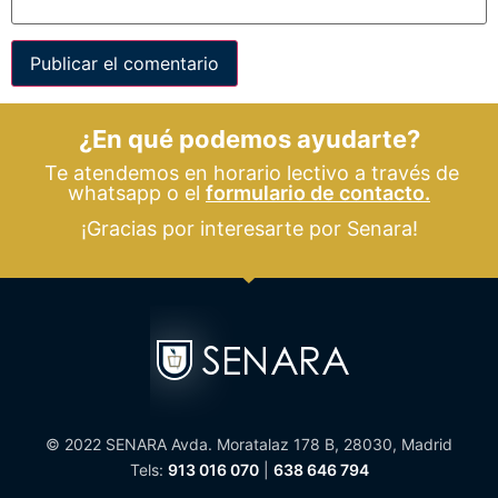
¿En qué podemos ayudarte?
Te atendemos en horario lectivo a través de
whatsapp o el
formulario de contacto.
¡Gracias por interesarte por Senara!
© 2022 SENARA Avda. Moratalaz 178 B, 28030, Madrid
Tels:
913 016 070
|
638 646 794