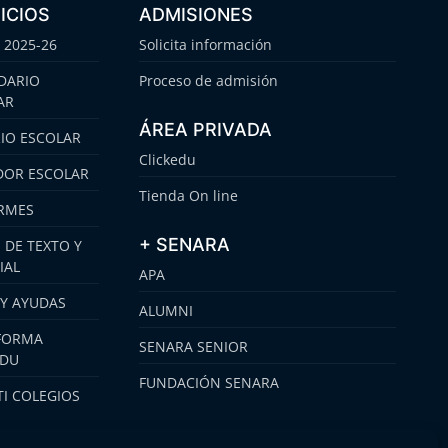
ICIOS
ADMISIONES
 2025-26
Solicita información
DARIO
Proceso de admisión
AR
ÁREA PRIVADA
IO ESCOLAR
Clickedu
OR ESCOLAR
Tienda On line
RMES
+ SENARA
 DE TEXTO Y
IAL
APA
 Y AYUDAS
ALUMNI
FORMA
SENARA SENIOR
EDU
FUNDACIÓN SENARA
I COLEGIOS