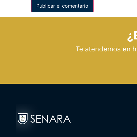
¿
Te atendemos en hor