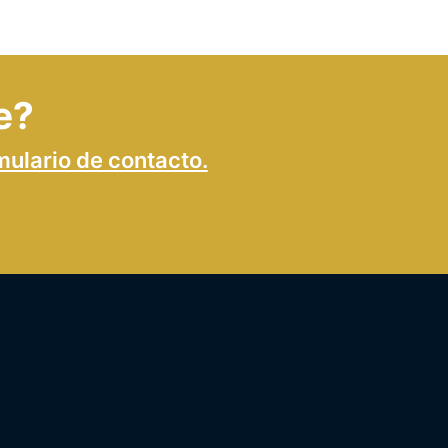
e?
mulario de contacto.