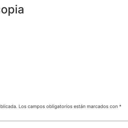
copia
blicada.
Los campos obligatorios están marcados con
*