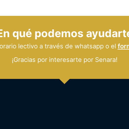
En qué podemos ayudart
ario lectivo a través de whatsapp o el
for
¡Gracias por interesarte por Senara!