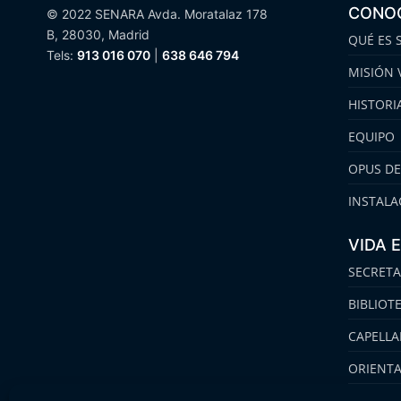
CONO
© 2022 SENARA Avda. Moratalaz 178
B, 28030, Madrid
QUÉ ES 
Tels:
913 016 070
|
638 646 794
MISIÓN 
HISTORI
EQUIPO
OPUS DE
INSTALA
VIDA 
SECRETA
BIBLIOT
CAPELLA
ORIENT
FAMILIA