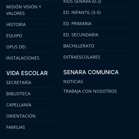
KIDS SENARA (0-2)
MISIÓN VISIÓN Y
ED. INFANTIL (3-5)
VALORES
ED. PRIMARIA
HISTORIA
ED. SECUNDARIA
EQUIPO
BACHILLERATO
OPUS DEI
EXTRAESCOLARES
INSTALACIONES
SENARA COMUNICA
VIDA ESCOLAR
NOTICIAS
SECRETARÍA
TRABAJA CON NOSOTROS
BIBLIOTECA
CAPELLANÍA
ORIENTACIÓN
FAMILIAS