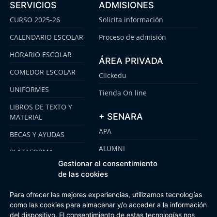
SERVICIOS
ADMISIONES
CURSO 2025-26
Solicita información
CALENDARIO ESCOLAR
Proceso de admisión
HORARIO ESCOLAR
ÁREA PRIVADA
COMEDOR ESCOLAR
Clickedu
UNIFORMES
Tienda On line
LIBROS DE TEXTO Y
+ SENARA
MATERIAL
APA
BECAS Y AYUDAS
ALUMNI
PLATAFORMA
CLICKEDU
Gestionar el consentimiento
SENARA SENIOR
de las cookies
EMOOTI COLEGIOS
FUNDACIÓN SENARA
Para ofrecer las mejores experiencias, utilizamos tecnologías
como las cookies para almacenar y/o acceder a la información
del dispositivo. El consentimiento de estas tecnologías nos