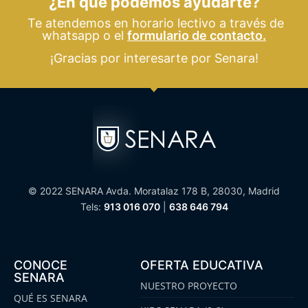
¿En qué podemos ayudarte?
Te atendemos en horario lectivo a través de
whatsapp o el
formulario de contacto.
¡Gracias por interesarte por Senara!
© 2022 SENARA Avda. Moratalaz 178 B, 28030, Madrid
Tels:
913 016 070
|
638 646 794
CONOCE
OFERTA EDUCATIVA
SENARA
NUESTRO PROYECTO
QUÉ ES SENARA