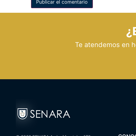
¿
Te atendemos en hor