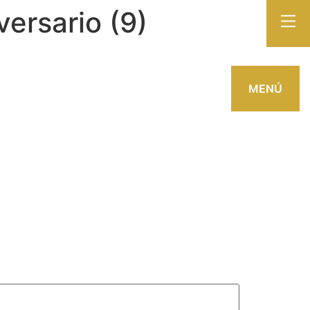
ersario (9)
MENÚ