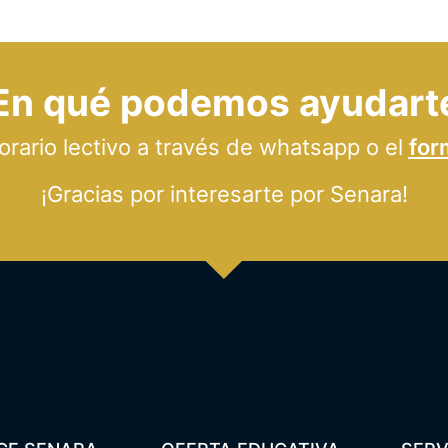
En qué podemos ayudart
ario lectivo a través de whatsapp o el
for
¡Gracias por interesarte por Senara!