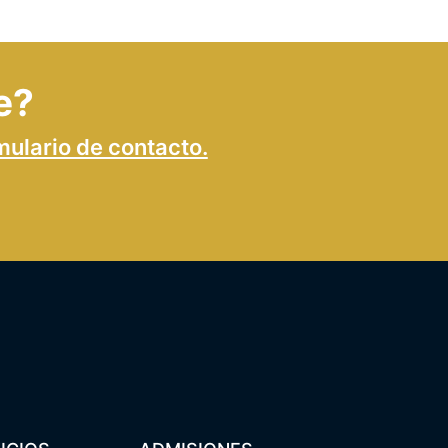
e?
mulario de contacto.