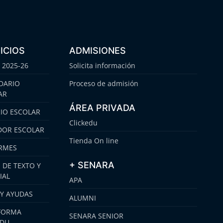
ICIOS
ADMISIONES
 2025-26
Solicita información
DARIO
Proceso de admisión
AR
ÁREA PRIVADA
IO ESCOLAR
Clickedu
OR ESCOLAR
Tienda On line
RMES
+ SENARA
 DE TEXTO Y
IAL
APA
 Y AYUDAS
ALUMNI
FORMA
SENARA SENIOR
EDU