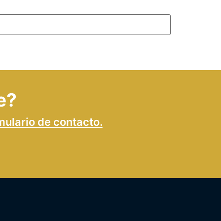
e?
mulario de contacto.