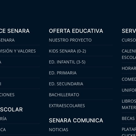
CE SENARA
OFERTA EDUCATIVA
SERV
SENARA
NUESTRO PROYECTO
CURSO
VISIÓN Y VALORES
KIDS SENARA (0-2)
CALEN
ESCOL
A
ED. INFANTIL (3-5)
HORAR
ED. PRIMARIA
COMED
I
ED. SECUNDARIA
UNIFO
CIONES
BACHILLERATO
LIBROS
EXTRAESCOLARES
MATER
ESCOLAR
BECAS
RÍA
SENARA COMUNICA
PLATA
ECA
NOTICIAS
CLICK