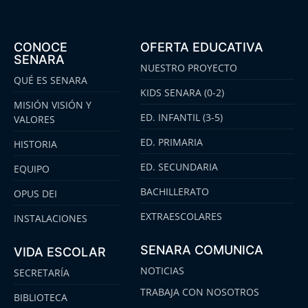
CONOCE
OFERTA EDUCATIVA
SENARA
NUESTRO PROYECTO
QUÉ ES SENARA
KIDS SENARA (0-2)
MISIÓN VISIÓN Y
ED. INFANTIL (3-5)
VALORES
ED. PRIMARIA
HISTORIA
ED. SECUNDARIA
EQUIPO
BACHILLERATO
OPUS DEI
EXTRAESCOLARES
INSTALACIONES
SENARA COMUNICA
VIDA ESCOLAR
NOTICIAS
SECRETARÍA
TRABAJA CON NOSOTROS
BIBLIOTECA