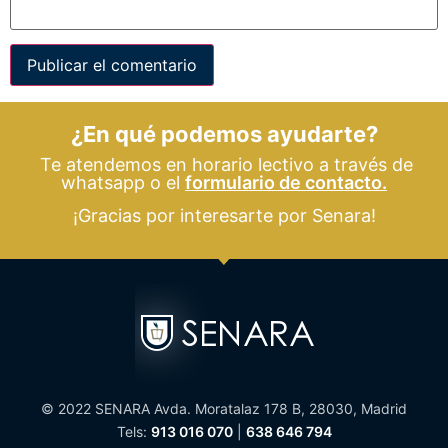
¿En qué podemos ayudarte?
Te atendemos en horario lectivo a través de
whatsapp o el
formulario de contacto.
¡Gracias por interesarte por Senara!
© 2022 SENARA Avda. Moratalaz 178 B, 28030, Madrid
Tels:
913 016 070
|
638 646 794