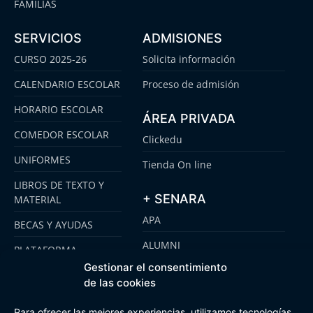
FAMILIAS
SERVICIOS
ADMISIONES
CURSO 2025-26
Solicita información
CALENDARIO ESCOLAR
Proceso de admisión
HORARIO ESCOLAR
ÁREA PRIVADA
COMEDOR ESCOLAR
Clickedu
UNIFORMES
Tienda On line
LIBROS DE TEXTO Y
+ SENARA
MATERIAL
APA
BECAS Y AYUDAS
ALUMNI
PLATAFORMA
CLICKEDU
Gestionar el consentimiento
SENARA SENIOR
de las cookies
EMOOTI COLEGIOS
FUNDACIÓN SENARA
Para ofrecer las mejores experiencias, utilizamos tecnologías