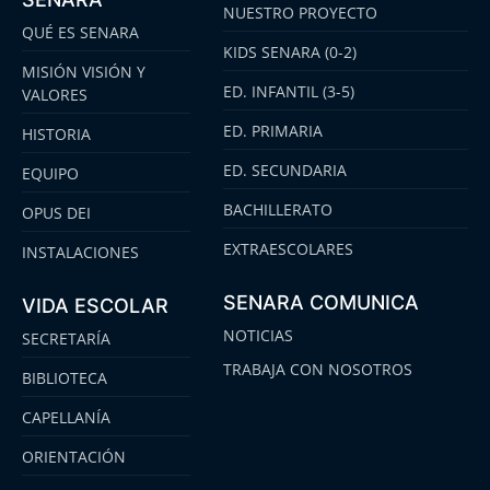
NUESTRO PROYECTO
QUÉ ES SENARA
KIDS SENARA (0-2)
MISIÓN VISIÓN Y
ED. INFANTIL (3-5)
VALORES
ED. PRIMARIA
HISTORIA
ED. SECUNDARIA
EQUIPO
BACHILLERATO
OPUS DEI
EXTRAESCOLARES
INSTALACIONES
SENARA COMUNICA
VIDA ESCOLAR
NOTICIAS
SECRETARÍA
TRABAJA CON NOSOTROS
BIBLIOTECA
CAPELLANÍA
ORIENTACIÓN