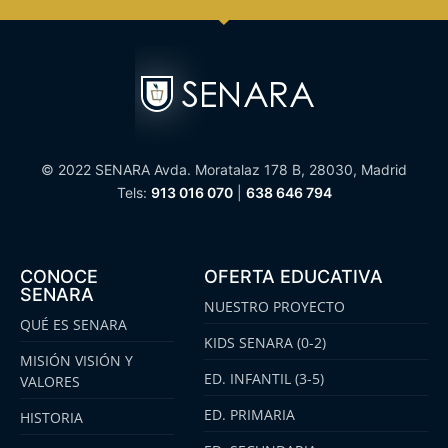
© 2022 SENARA Avda. Moratalaz 178 B, 28030, Madrid
Tels:
913 016 070
|
638 646 794
CONOCE
OFERTA EDUCATIVA
SENARA
NUESTRO PROYECTO
QUÉ ES SENARA
KIDS SENARA (0-2)
MISIÓN VISIÓN Y
ED. INFANTIL (3-5)
VALORES
ED. PRIMARIA
HISTORIA