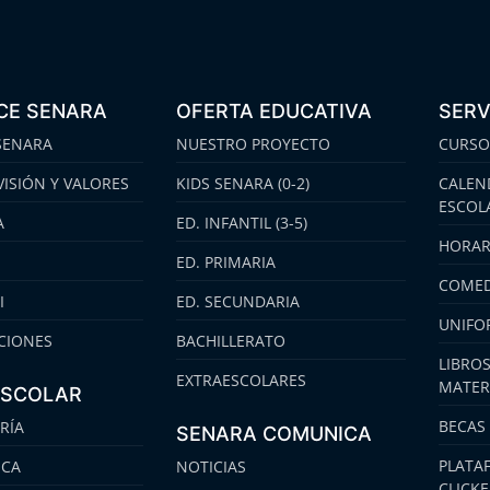
CE SENARA
OFERTA EDUCATIVA
SERV
SENARA
NUESTRO PROYECTO
CURSO
VISIÓN Y VALORES
KIDS SENARA (0-2)
CALEN
ESCOL
A
ED. INFANTIL (3-5)
HORAR
ED. PRIMARIA
COMED
I
ED. SECUNDARIA
UNIFO
CIONES
BACHILLERATO
LIBROS
EXTRAESCOLARES
MATER
ESCOLAR
BECAS
RÍA
SENARA COMUNICA
PLATA
ECA
NOTICIAS
CLICK