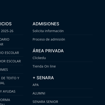
ICIOS
ADMISIONES
 2025-26
Solicita información
DARIO
Proceso de admisión
AR
ÁREA PRIVADA
IO ESCOLAR
Clickedu
OR ESCOLAR
Tienda On line
RMES
+ SENARA
 DE TEXTO Y
IAL
APA
 Y AYUDAS
ALUMNI
FORMA
SENARA SENIOR
EDU