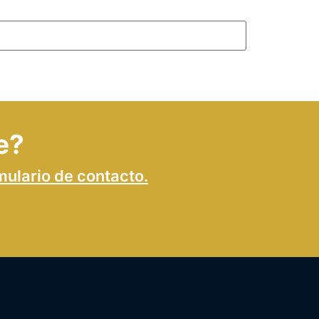
e?
mulario de contacto.