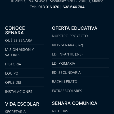
© 2022 SENARA Avda. Moratalaz 178 B, 28030, Madrid
Tels:
913 016 070
|
638 646 794
CONOCE
OFERTA EDUCATIVA
SENARA
NUESTRO PROYECTO
QUÉ ES SENARA
KIDS SENARA (0-2)
MISIÓN VISIÓN Y
ED. INFANTIL (3-5)
VALORES
ED. PRIMARIA
HISTORIA
ED. SECUNDARIA
EQUIPO
BACHILLERATO
OPUS DEI
EXTRAESCOLARES
INSTALACIONES
SENARA COMUNICA
VIDA ESCOLAR
NOTICIAS
SECRETARÍA