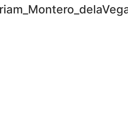
iriam_Montero_delaVeg