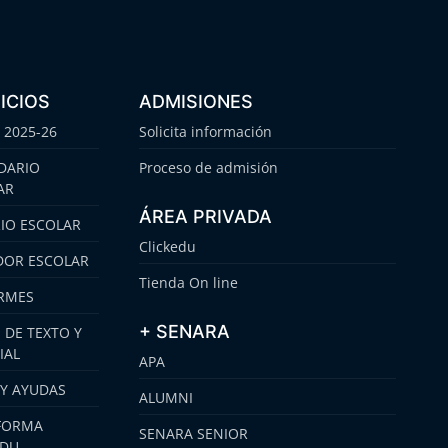
ICIOS
ADMISIONES
 2025-26
Solicita información
DARIO
Proceso de admisión
AR
ÁREA PRIVADA
IO ESCOLAR
Clickedu
OR ESCOLAR
Tienda On line
RMES
+ SENARA
 DE TEXTO Y
IAL
APA
 Y AYUDAS
ALUMNI
FORMA
SENARA SENIOR
EDU