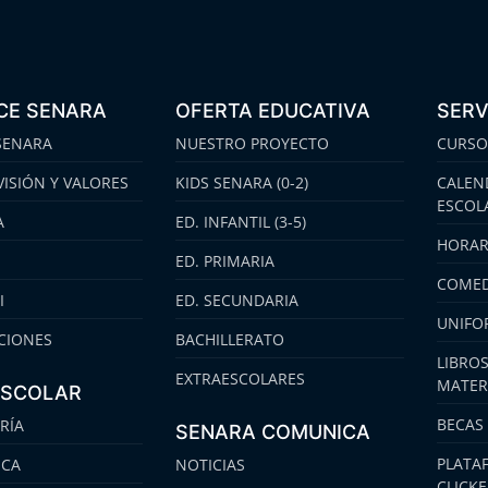
CE SENARA
OFERTA EDUCATIVA
SERV
SENARA
NUESTRO PROYECTO
CURSO
VISIÓN Y VALORES
KIDS SENARA (0-2)
CALEN
ESCOL
A
ED. INFANTIL (3-5)
HORAR
ED. PRIMARIA
COMED
I
ED. SECUNDARIA
UNIFO
CIONES
BACHILLERATO
LIBROS
EXTRAESCOLARES
MATER
ESCOLAR
BECAS
RÍA
SENARA COMUNICA
PLATA
ECA
NOTICIAS
CLICK