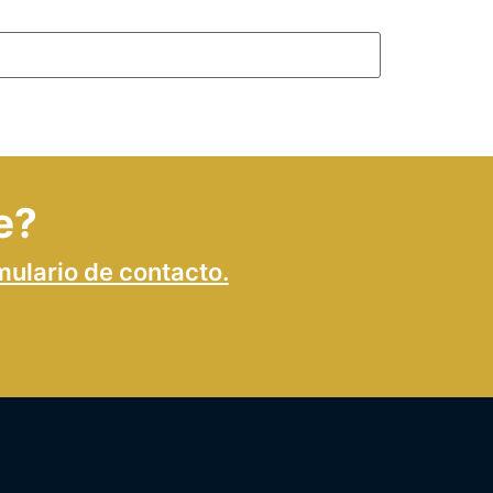
e?
mulario de contacto.