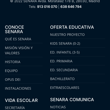
© 2022 SENARA Avda. Moratalaz 178 B, 28030, Madrid
Tels:
913 016 070
|
638 646 794
CONOCE
OFERTA EDUCATIVA
SENARA
NUESTRO PROYECTO
QUÉ ES SENARA
KIDS SENARA (0-2)
MISIÓN VISIÓN Y
ED. INFANTIL (3-5)
VALORES
ED. PRIMARIA
HISTORIA
ED. SECUNDARIA
EQUIPO
BACHILLERATO
OPUS DEI
EXTRAESCOLARES
INSTALACIONES
SENARA COMUNICA
VIDA ESCOLAR
NOTICIAS
SECRETARÍA