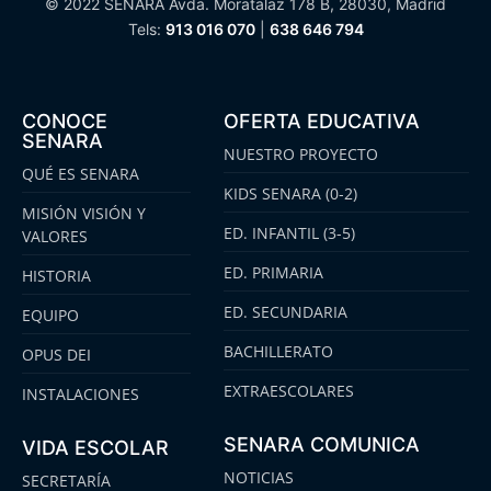
© 2022 SENARA Avda. Moratalaz 178 B, 28030, Madrid
Tels:
913 016 070
|
638 646 794
CONOCE
OFERTA EDUCATIVA
SENARA
NUESTRO PROYECTO
QUÉ ES SENARA
KIDS SENARA (0-2)
MISIÓN VISIÓN Y
ED. INFANTIL (3-5)
VALORES
ED. PRIMARIA
HISTORIA
ED. SECUNDARIA
EQUIPO
BACHILLERATO
OPUS DEI
EXTRAESCOLARES
INSTALACIONES
SENARA COMUNICA
VIDA ESCOLAR
NOTICIAS
SECRETARÍA