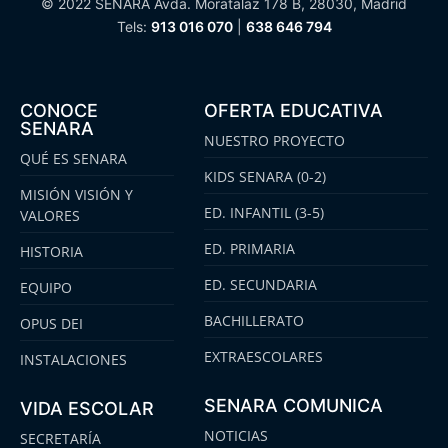
© 2022 SENARA Avda. Moratalaz 178 B, 28030, Madrid
Tels:
913 016 070
|
638 646 794
CONOCE
OFERTA EDUCATIVA
SENARA
NUESTRO PROYECTO
QUÉ ES SENARA
KIDS SENARA (0-2)
MISIÓN VISIÓN Y
ED. INFANTIL (3-5)
VALORES
ED. PRIMARIA
HISTORIA
ED. SECUNDARIA
EQUIPO
BACHILLERATO
OPUS DEI
EXTRAESCOLARES
INSTALACIONES
SENARA COMUNICA
VIDA ESCOLAR
NOTICIAS
SECRETARÍA