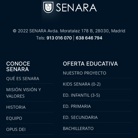
© 2022 SENARA Avda. Moratalaz 178 B, 28030, Madrid
Tels:
913 016 070
|
638 646 794
CONOCE
OFERTA EDUCATIVA
SENARA
NUESTRO PROYECTO
QUÉ ES SENARA
KIDS SENARA (0-2)
MISIÓN VISIÓN Y
ED. INFANTIL (3-5)
VALORES
ED. PRIMARIA
HISTORIA
ED. SECUNDARIA
EQUIPO
BACHILLERATO
OPUS DEI