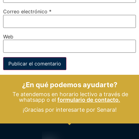
Correo electrónico
*
Web
¿En qué podemos ayudarte?
Te atendemos en horario lectivo a través de
whatsapp o el
formulario de contacto.
¡Gracias por interesarte por Senara!