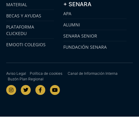
+ SENARA
MATERIAL
APA
BECAS Y AYUDAS
ALUMNI
PLATAFORMA
CLICKEDU
SENARA SENIOR
EMOOTI COLEGIOS
FUNDACIÓN SENARA
Aviso Legal
Política de cookies
Canal de Información Interna
Buzón Plan Regional