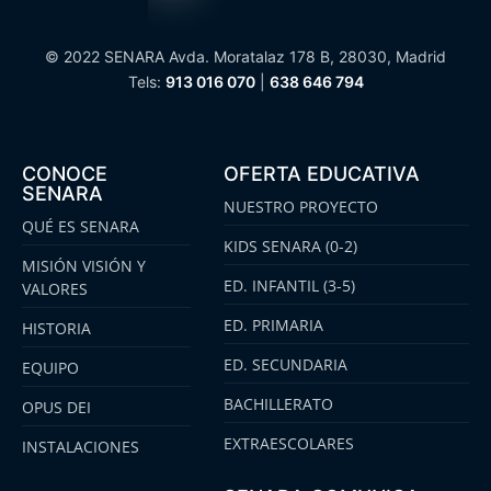
© 2022 SENARA Avda. Moratalaz 178 B, 28030, Madrid
Tels:
913 016 070
|
638 646 794
CONOCE
OFERTA EDUCATIVA
SENARA
NUESTRO PROYECTO
QUÉ ES SENARA
KIDS SENARA (0-2)
MISIÓN VISIÓN Y
ED. INFANTIL (3-5)
VALORES
ED. PRIMARIA
HISTORIA
ED. SECUNDARIA
EQUIPO
BACHILLERATO
OPUS DEI
EXTRAESCOLARES
INSTALACIONES