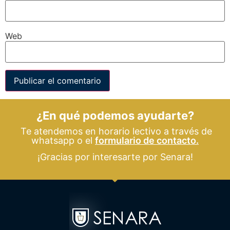
Web
¿En qué podemos ayudarte?
Te atendemos en horario lectivo a través de
whatsapp o el
formulario de contacto.
¡Gracias por interesarte por Senara!