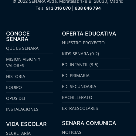
© 2022 SENARA Avda. Moratalaz 178 B, 28030, Madrid
Tels:
913 016 070
|
638 646 794
CONOCE
OFERTA EDUCATIVA
SENARA
NUESTRO PROYECTO
QUÉ ES SENARA
KIDS SENARA (0-2)
MISIÓN VISIÓN Y
ED. INFANTIL (3-5)
VALORES
ED. PRIMARIA
HISTORIA
ED. SECUNDARIA
EQUIPO
BACHILLERATO
OPUS DEI
EXTRAESCOLARES
INSTALACIONES
SENARA COMUNICA
VIDA ESCOLAR
NOTICIAS
SECRETARÍA