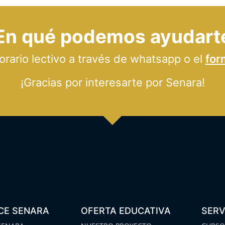
En qué podemos ayudart
ario lectivo a través de whatsapp o el
for
¡Gracias por interesarte por Senara!
CE SENARA
OFERTA EDUCATIVA
SERV