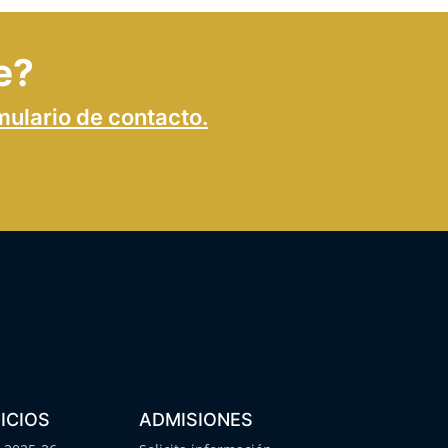
e?
mulario de contacto.
ICIOS
ADMISIONES