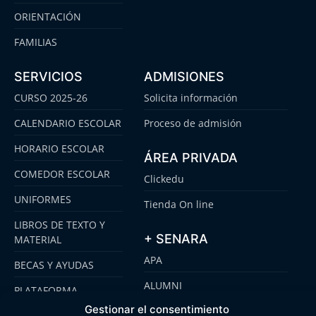
ORIENTACIÓN
FAMILIAS
SERVICIOS
ADMISIONES
CURSO 2025-26
Solicita información
CALENDARIO ESCOLAR
Proceso de admisión
HORARIO ESCOLAR
ÁREA PRIVADA
COMEDOR ESCOLAR
Clickedu
UNIFORMES
Tienda On line
LIBROS DE TEXTO Y
+ SENARA
MATERIAL
APA
BECAS Y AYUDAS
ALUMNI
PLATAFORMA
CLICKEDU
Gestionar el consentimiento
SENARA SENIOR