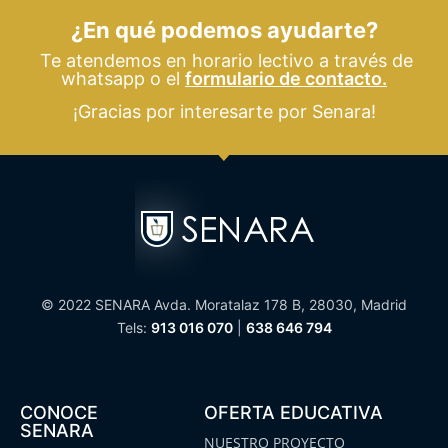
¿En qué podemos ayudarte?
Te atendemos en horario lectivo a través de
whatsapp o el
formulario de contacto.
¡Gracias por interesarte por Senara!
© 2022 SENARA Avda. Moratalaz 178 B, 28030, Madrid
Tels:
913 016 070
|
638 646 794
CONOCE
OFERTA EDUCATIVA
SENARA
NUESTRO PROYECTO