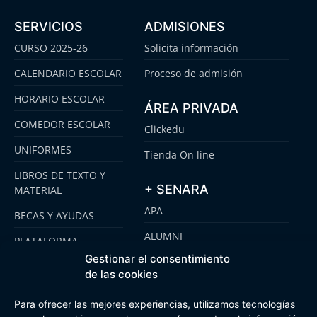
SERVICIOS
ADMISIONES
CURSO 2025-26
Solicita información
CALENDARIO ESCOLAR
Proceso de admisión
HORARIO ESCOLAR
ÁREA PRIVADA
COMEDOR ESCOLAR
Clickedu
UNIFORMES
Tienda On line
LIBROS DE TEXTO Y
+ SENARA
MATERIAL
APA
BECAS Y AYUDAS
ALUMNI
PLATAFORMA
CLICKEDU
Gestionar el consentimiento
SENARA SENIOR
de las cookies
EMOOTI COLEGIOS
FUNDACIÓN SENARA
Para ofrecer las mejores experiencias, utilizamos tecnologías