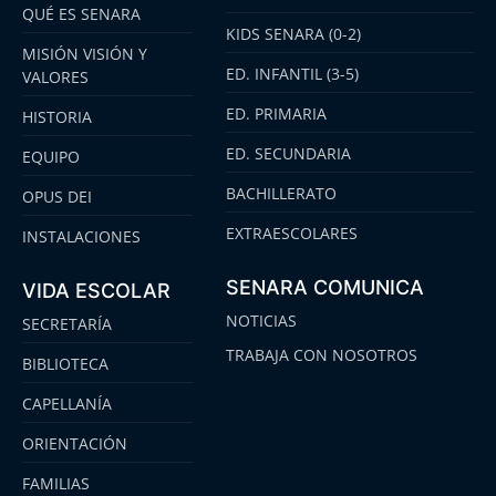
QUÉ ES SENARA
KIDS SENARA (0-2)
MISIÓN VISIÓN Y
ED. INFANTIL (3-5)
VALORES
ED. PRIMARIA
HISTORIA
ED. SECUNDARIA
EQUIPO
BACHILLERATO
OPUS DEI
EXTRAESCOLARES
INSTALACIONES
SENARA COMUNICA
VIDA ESCOLAR
NOTICIAS
SECRETARÍA
TRABAJA CON NOSOTROS
BIBLIOTECA
CAPELLANÍA
ORIENTACIÓN
FAMILIAS