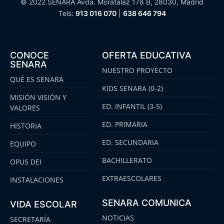
© 2022 SENARA Avda. Moratalaz 178 B, 28030, Madrid
Tels:
913 016 070
|
638 646 794
CONOCE
OFERTA EDUCATIVA
SENARA
NUESTRO PROYECTO
QUÉ ES SENARA
KIDS SENARA (0-2)
MISIÓN VISIÓN Y
ED. INFANTIL (3-5)
VALORES
ED. PRIMARIA
HISTORIA
ED. SECUNDARIA
EQUIPO
BACHILLERATO
OPUS DEI
EXTRAESCOLARES
INSTALACIONES
SENARA COMUNICA
VIDA ESCOLAR
NOTICIAS
SECRETARÍA