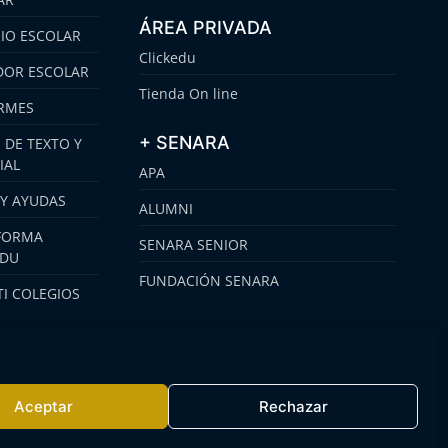
ÁREA PRIVADA
IO ESCOLAR
Clickedu
OR ESCOLAR
Tienda On line
RMES
+ SENARA
 DE TEXTO Y
IAL
APA
 Y AYUDAS
ALUMNI
FORMA
SENARA SENIOR
EDU
FUNDACIÓN SENARA
I COLEGIOS
Aceptar
Rechazar