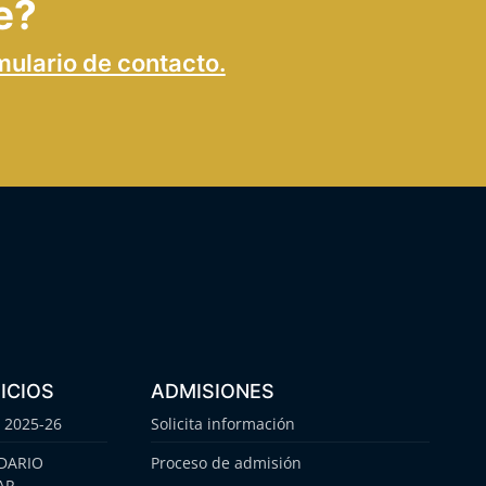
e?
mulario de contacto.
ICIOS
ADMISIONES
 2025-26
Solicita información
DARIO
Proceso de admisión
AR