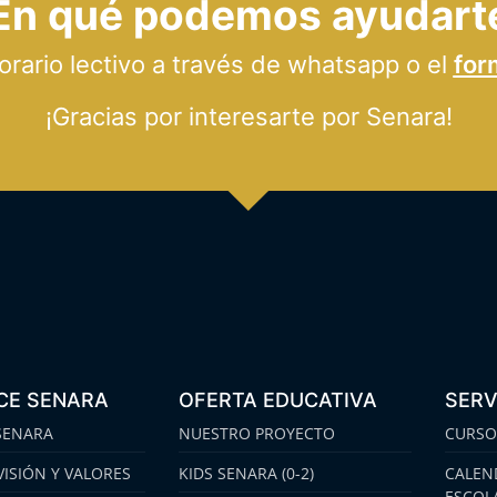
En qué podemos ayudart
ario lectivo a través de whatsapp o el
for
¡Gracias por interesarte por Senara!
CE SENARA
OFERTA EDUCATIVA
SERV
SENARA
NUESTRO PROYECTO
CURSO
VISIÓN Y VALORES
KIDS SENARA (0-2)
CALEN
ESCOL