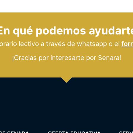
En qué podemos ayudart
ario lectivo a través de whatsapp o el
for
¡Gracias por interesarte por Senara!