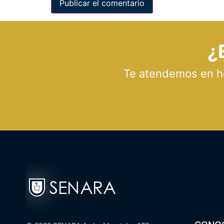
¿
Te atendemos en hor