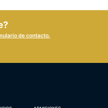
e?
mulario de contacto.