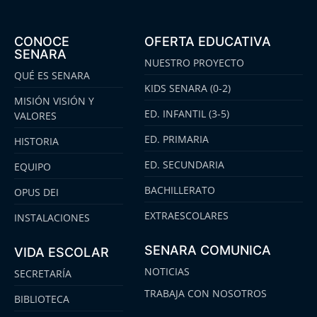
CONOCE
OFERTA EDUCATIVA
SENARA
NUESTRO PROYECTO
QUÉ ES SENARA
KIDS SENARA (0-2)
MISIÓN VISIÓN Y
ED. INFANTIL (3-5)
VALORES
ED. PRIMARIA
HISTORIA
ED. SECUNDARIA
EQUIPO
BACHILLERATO
OPUS DEI
EXTRAESCOLARES
INSTALACIONES
SENARA COMUNICA
VIDA ESCOLAR
NOTICIAS
SECRETARÍA
TRABAJA CON NOSOTROS
BIBLIOTECA