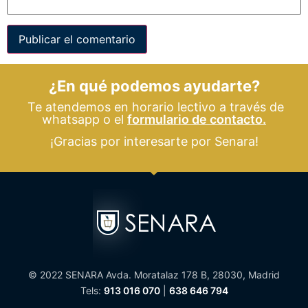
¿En qué podemos ayudarte?
Te atendemos en horario lectivo a través de
whatsapp o el
formulario de contacto.
¡Gracias por interesarte por Senara!
© 2022 SENARA Avda. Moratalaz 178 B, 28030, Madrid
Tels:
913 016 070
|
638 646 794