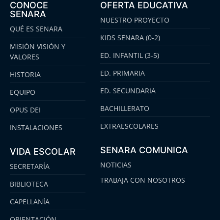
CONOCE
OFERTA EDUCATIVA
SENARA
NUESTRO PROYECTO
QUÉ ES SENARA
KIDS SENARA (0-2)
MISIÓN VISIÓN Y
ED. INFANTIL (3-5)
VALORES
ED. PRIMARIA
HISTORIA
ED. SECUNDARIA
EQUIPO
BACHILLERATO
OPUS DEI
EXTRAESCOLARES
INSTALACIONES
SENARA COMUNICA
VIDA ESCOLAR
NOTICIAS
SECRETARÍA
TRABAJA CON NOSOTROS
BIBLIOTECA
CAPELLANÍA
ORIENTACIÓN