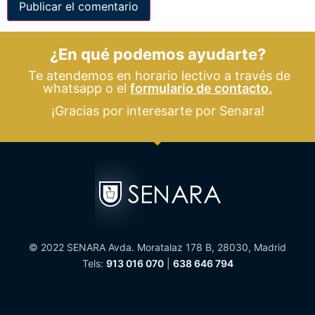
¿En qué podemos ayudarte?
Te atendemos en horario lectivo a través de
whatsapp o el
formulario de contacto.
¡Gracias por interesarte por Senara!
© 2022 SENARA Avda. Moratalaz 178 B, 28030, Madrid
Tels:
913 016 070
|
638 646 794