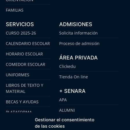
FAMILIAS
SERVICIOS
ADMISIONES
CURSO 2025-26
Solicita información
CALENDARIO ESCOLAR
Proceso de admisión
HORARIO ESCOLAR
ÁREA PRIVADA
COMEDOR ESCOLAR
Clickedu
UNIFORMES
Tienda On line
LIBROS DE TEXTO Y
+ SENARA
MATERIAL
APA
BECAS Y AYUDAS
ALUMNI
PLATAFORMA
CLICKEDU
Gestionar el consentimiento
SENARA SENIOR
de las cookies
EMOOTI COLEGIOS