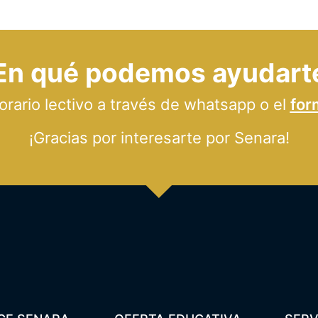
En qué podemos ayudart
ario lectivo a través de whatsapp o el
for
¡Gracias por interesarte por Senara!