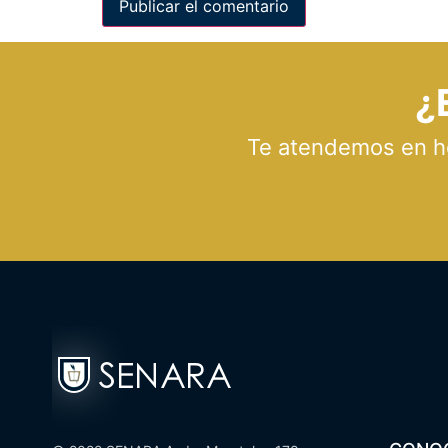
¿
Te atendemos en hor