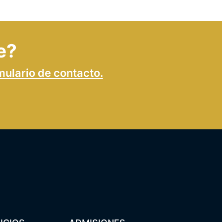
e?
mulario de contacto.